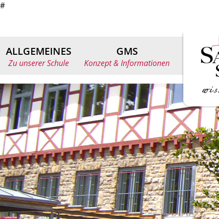
#
ALLGEMEINES
GMS
Zu unserer Schule
Konzept & Informationen