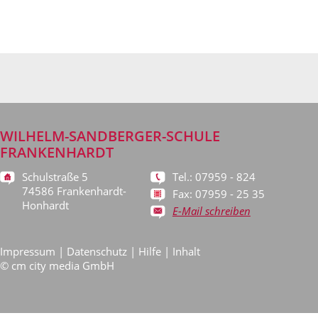
WILHELM-SANDBERGER-SCHULE
FRANKENHARDT
Schulstraße 5
Tel.: 07959 - 824
74586 Frankenhardt-
Fax: 07959 - 25 35
Honhardt
E-Mail schreiben
Impressum
|
Datenschutz
|
Hilfe
|
Inhalt
©
cm city media GmbH